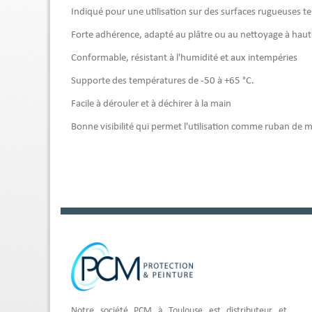
Indiqué pour une utilisation sur des surfaces rugueuses tell
Forte adhérence, adapté au plâtre ou au nettoyage à haut
Conformable, résistant à l'humidité et aux intempéries
Supporte des températures de -50 à +65 °C.
Facile à dérouler et à déchirer à la main
Bonne visibilité qui permet l'utilisation comme ruban de 
Notre société PCM à Toulouse est distributeur et