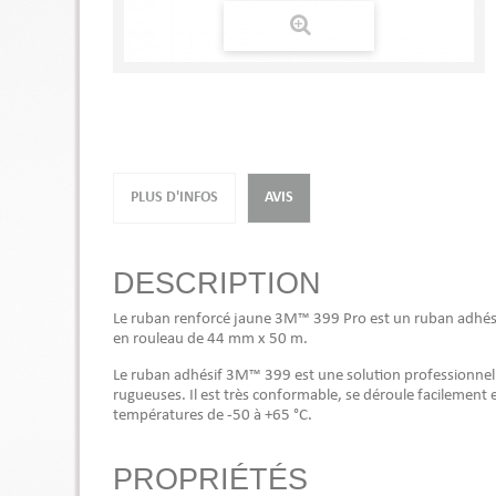
PLUS D'INFOS
AVIS
DESCRIPTION
Le ruban renforcé jaune 3M™ 399 Pro est un ruban adhésif
en rouleau de 44 mm x 50 m.
Le ruban adhésif 3M™ 399 est une solution professionnelle
rugueuses. Il est très conformable, se déroule facilement et
températures de -50 à +65 °C.
PROPRIÉTÉS