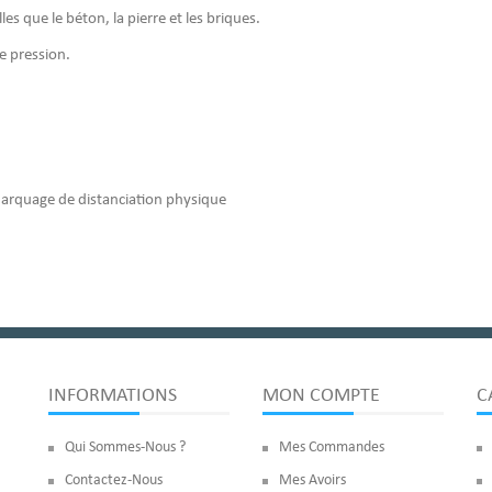
es que le béton, la pierre et les briques.
e pression.
marquage de distanciation physique
INFORMATIONS
MON COMPTE
C
Qui Sommes-Nous ?
Mes Commandes
Contactez-Nous
Mes Avoirs