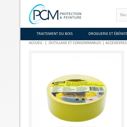
TRAITEMENT DU BOIS
DROGUERIE ET ÉBÉNIS
ACCUEIL
|
OUTILLAGE ET CONSOMMABLES
|
ACCESSOIRES