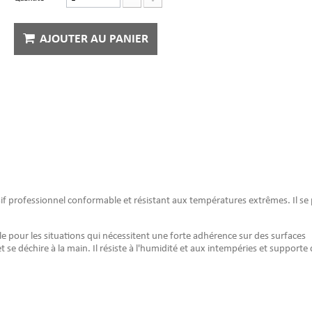
AJOUTER AU PANIER
 professionnel conformable et résistant aux températures extrêmes. Il se
 pour les situations qui nécessitent une forte adhérence sur des surfaces
 se déchire à la main. Il résiste à l'humidité et aux intempéries et supporte