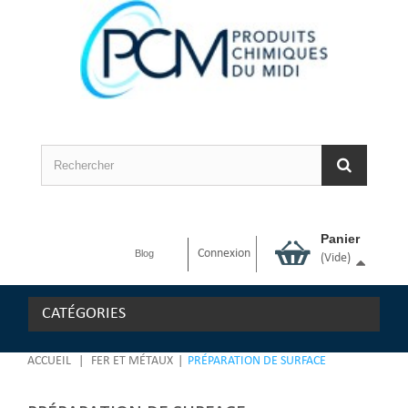
Panier
Connexion
Blog
(vide)
CATÉGORIES
ACCUEIL
|
FER ET MÉTAUX
|
PRÉPARATION DE SURFACE