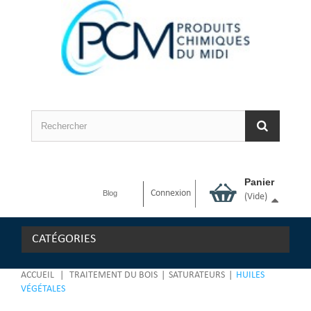
Panier
Connexion
Blog
(vide)
CATÉGORIES
ACCUEIL
|
TRAITEMENT DU BOIS
|
SATURATEURS
|
HUILES
VÉGÉTALES